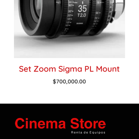
Set Zoom Sigma PL Mount
$
700,000.00