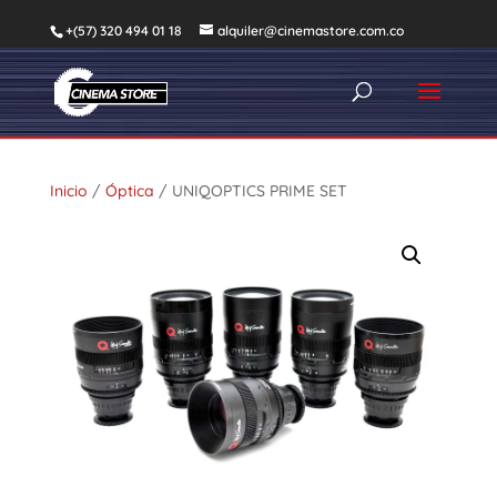
+(57) 320 494 01 18
alquiler@cinemastore.com.co
Inicio
/
Óptica
/ UNIQOPTICS PRIME SET