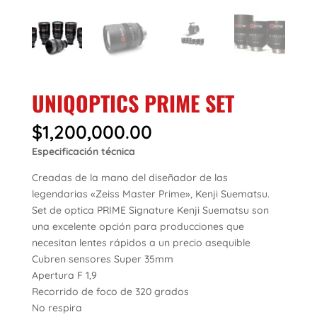
UNIQOPTICS PRIME SET
$
1,200,000.00
Especificación técnica
Creadas de la mano del diseñador de las
legendarias «Zeiss Master Prime», Kenji Suematsu.
Set de optica PRIME Signature Kenji Suematsu son
una excelente opción para producciones que
necesitan lentes rápidos a un precio asequible
Cubren sensores Super 35mm
Apertura F 1,9
Recorrido de foco de 320 grados
No respira