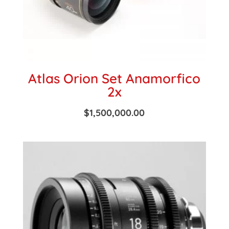
Atlas Orion Set Anamorfico
2x
$
1,500,000.00