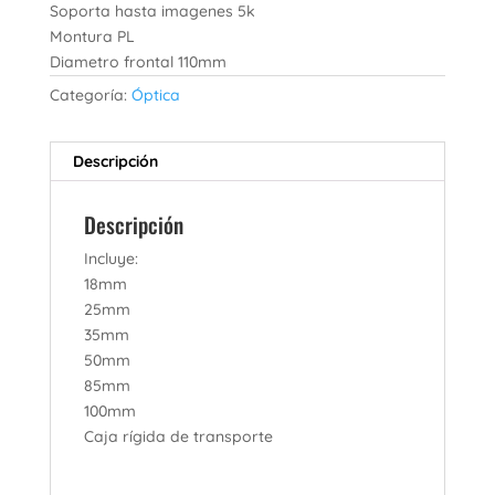
Soporta hasta imagenes 5k
Montura PL
Diametro frontal 110mm
Categoría:
Óptica
Descripción
Descripción
Incluye:
18mm
25mm
35mm
50mm
85mm
100mm
Caja rígida de transporte