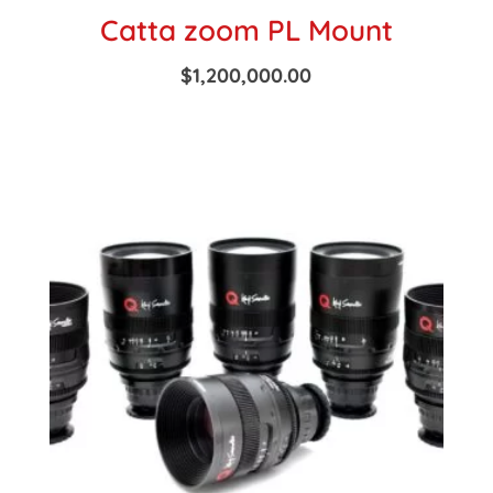
Catta zoom PL Mount
$
1,200,000.00