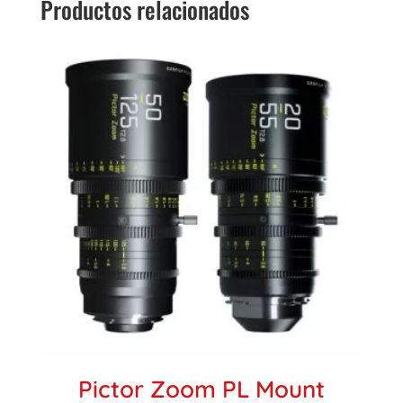
Productos relacionados
Pictor Zoom PL Mount