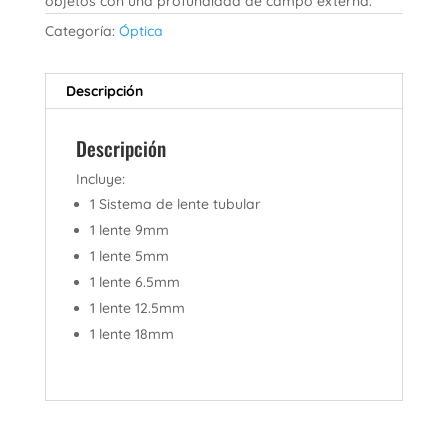
objetos con una profundidad de campo externa.
Categoría:
Óptica
Descripción
Descripción
Incluye:
1 Sistema de lente tubular
1 lente 9mm
1 lente 5mm
1 lente 6.5mm
1 lente 12.5mm
1 lente 18mm